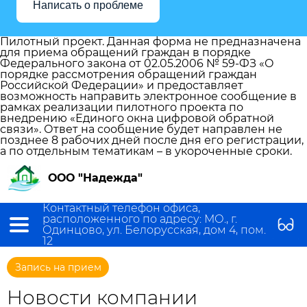
Написать о проблеме
Пилотный проект. Данная форма не предназначена
для приема обращений граждан в порядке
Федерального закона от 02.05.2006 № 59-ФЗ «О
порядке рассмотрения обращений граждан
Российской Федерации» и предоставляет
возможность направить электронное сообщение в
рамках реализации пилотного проекта по
внедрению «Единого окна цифровой обратной
связи». Ответ на сообщение будет направлен не
позднее 8 рабочих дней после дня его регистрации,
а по отдельным тематикам – в укороченные сроки.
ООО "Надежда"
Контактный телефон офиса,
расположенного по адресу: МО., г.
Одинцово, ул. Белорусская, дом 4, пом.
12
Запись на прием
Новости компании