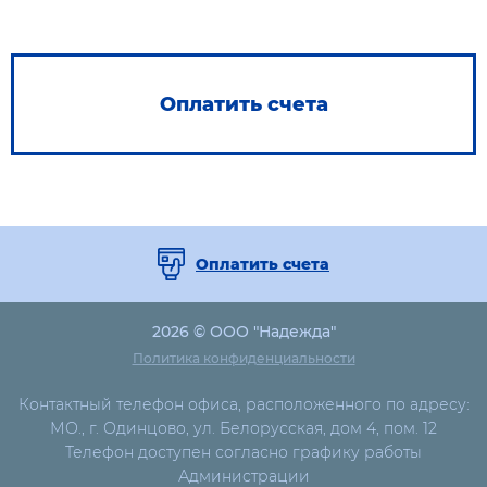
Оплатить счета
Оплатить счета
2026 © ООО "Надежда"
Политика конфиденциальности
Контактный телефон офиса, расположенного по адресу:
МО., г. Одинцово, ул. Белорусская, дом 4, пом. 12
Телефон доступен согласно графику работы
Администрации