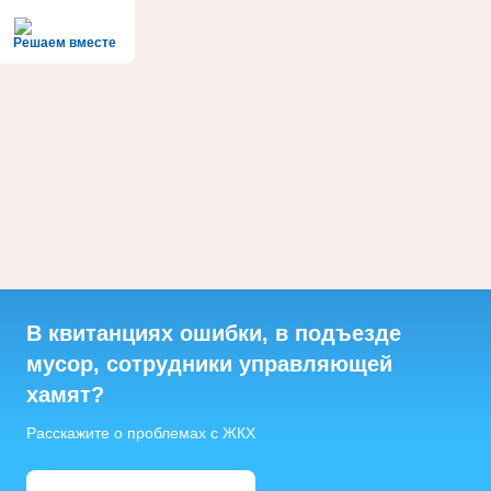
Решаем вместе
В квитанциях ошибки, в подъезде
мусор, сотрудники управляющей
хамят?
Расскажите о проблемах с ЖКХ