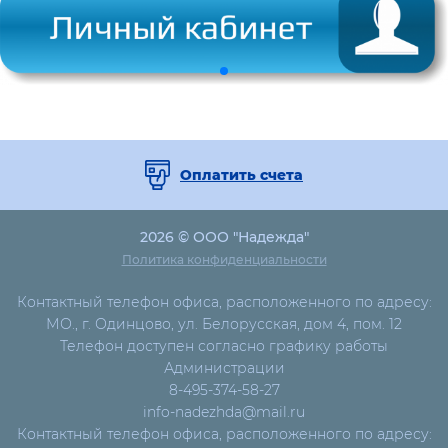
Оплатить счета
2026 © ООО "Надежда"
Политика конфиденциальности
Контактный телефон офиса, расположенного по адресу:
МО., г. Одинцово, ул. Белорусская, дом 4, пом. 12
Телефон доступен согласно графику работы
Администрации
8-495-374-58-27
info-nadezhda@mail.ru
Контактный телефон офиса, расположенного по адресу: