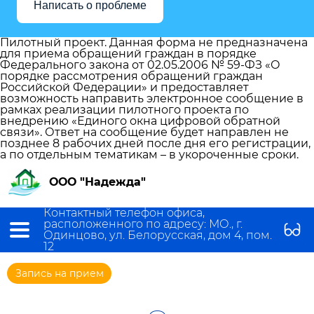
Написать о проблеме
Пилотный проект. Данная форма не предназначена
для приема обращений граждан в порядке
Федерального закона от 02.05.2006 № 59-ФЗ «О
порядке рассмотрения обращений граждан
Российской Федерации» и предоставляет
возможность направить электронное сообщение в
рамках реализации пилотного проекта по
внедрению «Единого окна цифровой обратной
связи». Ответ на сообщение будет направлен не
позднее 8 рабочих дней после дня его регистрации,
а по отдельным тематикам – в укороченные сроки.
ООО "Надежда"
Контактный телефон офиса,
расположенного по адресу: МО., г.
Одинцово, ул. Белорусская, дом 4, пом.
12
Запись на прием