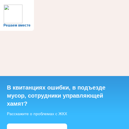
Решаем вместе
В квитанциях ошибки, в подъезде
мусор, сотрудники управляющей
хамят?
Расскажите о проблемах с ЖКХ