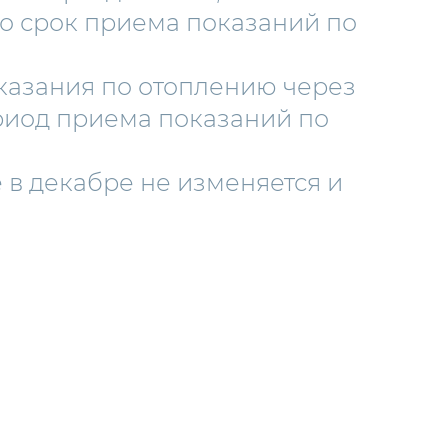
ло срок приема показаний по
оказания по отоплению через
риод приема показаний по
 в декабре не изменяется и