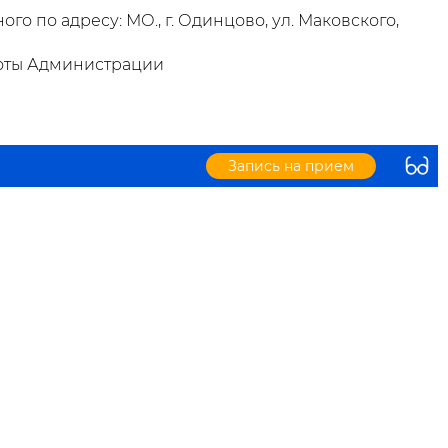
о по адресу: МО., г. Одинцово, ул. Маковского,
боты Администрации
Запись на прием