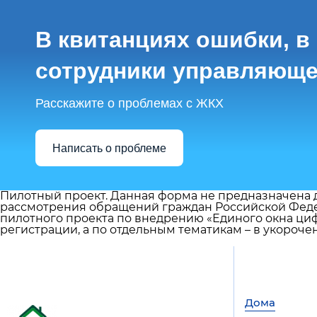
В квитанциях ошибки, в
сотрудники управляюще
Расскажите о проблемах с ЖКХ
Написать о проблеме
Пилотный проект. Данная форма не предназначена д
рассмотрения обращений граждан Российской Феде
пилотного проекта по внедрению «Единого окна циф
регистрации, а по отдельным тематикам – в укороче
Дома