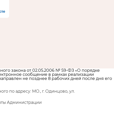
сте
го закона от 02.05.2006 № 59-ФЗ «О порядке
ектронное сообщение в рамках реализации
аправлен не позднее 8 рабочих дней после дня его
о по адресу: МО., г. Одинцово, ул.
боты Администрации