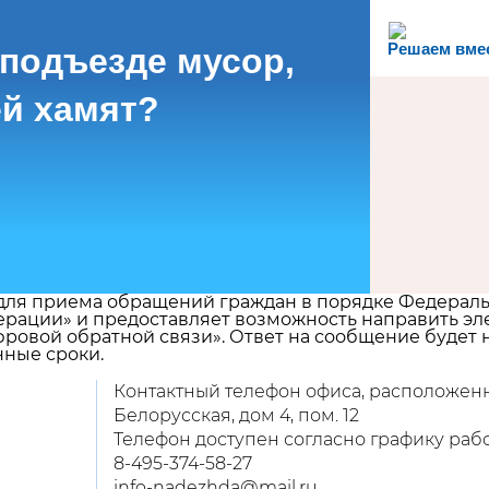
Решаем вме
 подъезде мусор,
й хамят?
ля приема обращений граждан в порядке Федерально
рации» и предоставляет возможность направить эл
ровой обратной связи». Ответ на сообщение будет н
нные сроки.
Контактный телефон офиса, расположенног
Белорусская, дом 4, пом. 12
Телефон доступен согласно графику ра
8-495-374-58-27
info-nadezhda@mail.ru