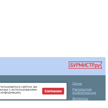
Новости
Дома
 ул.
пользоваться сайтом, вы
компании
Раскрытие
данных с использованием
Согласен
т информацию,
Как оплатить
информации
Вопросы