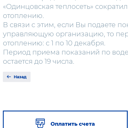
«Одинцовская теплосеть» сократи
отоплению.
В связи с этим, если Вы подаете п
управляющую организацию, то пе
отоплению: с 1 по 10 декабря.
Период приема показаний по воде
остается до 19 числа.
Назад
Оплатить счета